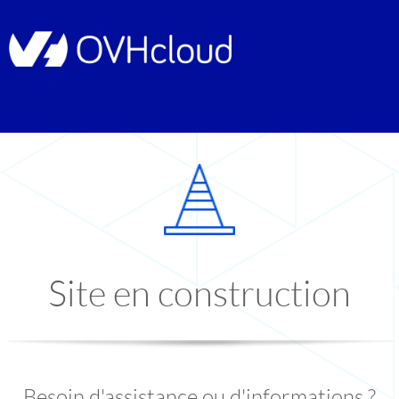
Site en construction
Besoin d'assistance ou d'informations ?